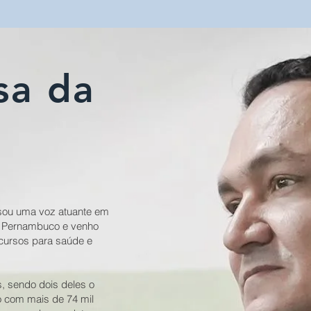
sa da
 sou uma voz atuante em
 Pernambuco e venho
ecursos para saúde e
, sendo dois deles o
o com mais de 74 mil