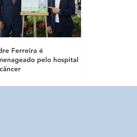
re Ferreira é
menageado pelo hospital
câncer