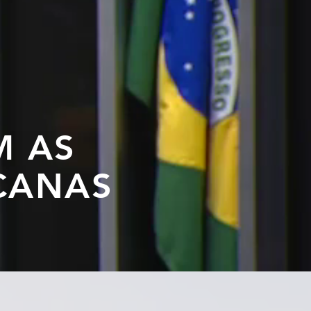
M AS
CANAS