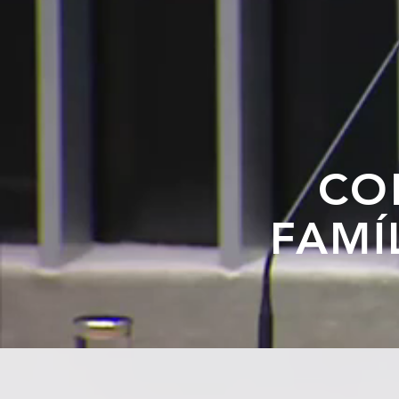
CO
FAMÍ