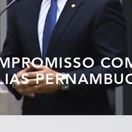
MPROMISSO CO
LIAS PERNAMBU