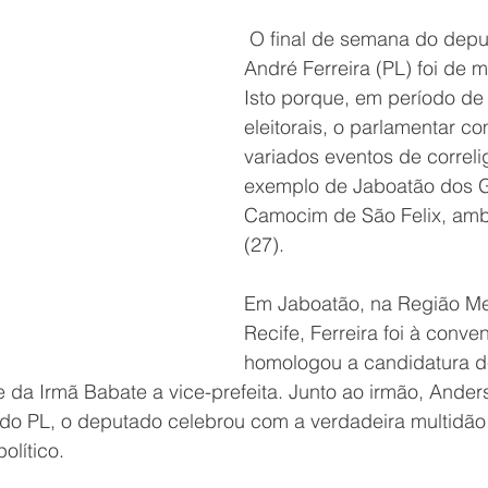
 O final de semana do depu
André Ferreira (PL) foi de m
Isto porque, em período d
eleitorais, o parlamentar c
variados eventos de correlig
exemplo de Jaboatão dos G
Camocim de São Felix, am
(27).
Em Jaboatão, na Região Met
Recife, Ferreira foi à conv
homologou a candidatura 
e da Irmã Babate a vice-prefeita. Junto ao irmão, Anders
 do PL, o deputado celebrou com a verdadeira multidão
olítico.