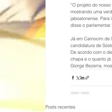
“O projeto do nosso 
mostrando uma verd
jaboatonense. Para 
disse o parlamentar.
Já em Camocim de Sã
candidatura de Sóste
De acordo com o dep
chapa e o quanto já
Giorge Bezerra, mos
Posts recentes