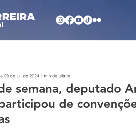
re
29 de jul. de 2024
1 min de leitura
 de semana, deputado A
 participou de convençõ
as