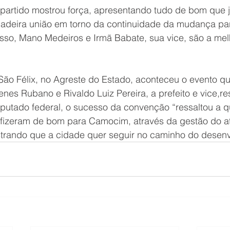
partido mostrou força, apresentando tudo de bom que já 
adeira união em torno da continuidade da mudança pa
isso, Mano Medeiros e Irmã Babate, sua vice, são a mel
o Félix, no Agreste do Estado, aconteceu o evento q
nes Rubano e Rivaldo Luiz Pereira, a prefeito e vice,r
utado federal, o sucesso da convenção “ressaltou a q
 fizeram de bom para Camocim, através da gestão do atu
trando que a cidade quer seguir no caminho do desenv